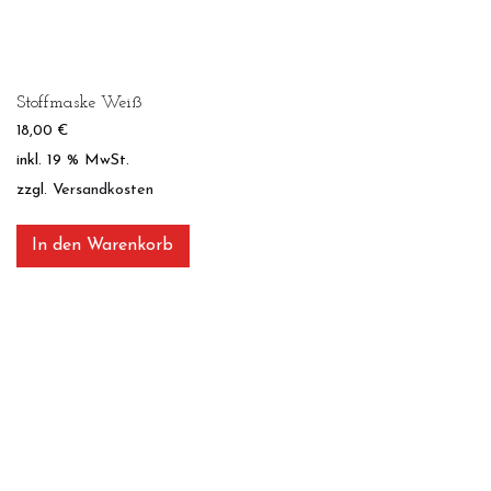
Stoffmaske Weiß
18,00
€
inkl. 19 % MwSt.
zzgl.
Versandkosten
In den Warenkorb