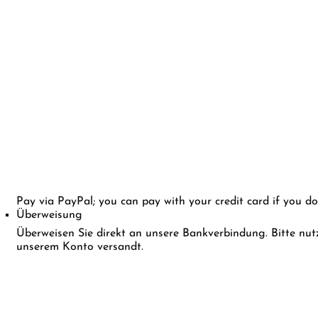
Pay via PayPal; you can pay with your credit card if you d
Überweisung
Überweisen Sie direkt an unsere Bankverbindung. Bitte nut
unserem Konto versandt.