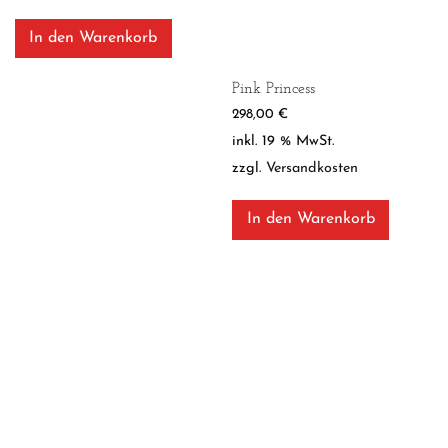
In den Warenkorb
Pink Princess
298,00
€
inkl. 19 % MwSt.
zzgl.
Versandkosten
In den Warenkorb