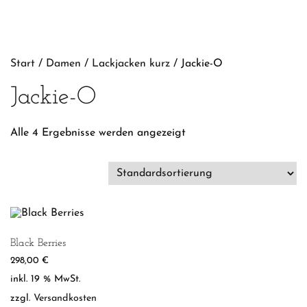
Start
/
Damen
/
Lackjacken kurz
/ Jackie-O
Jackie-O
Alle 4 Ergebnisse werden angezeigt
Black Berries
298,00
€
inkl. 19 % MwSt.
zzgl.
Versandkosten