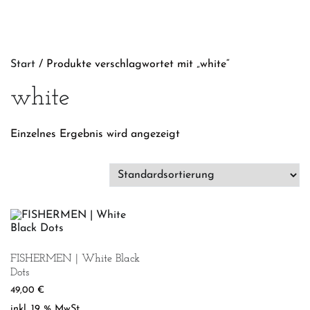
Start
/ Produkte verschlagwortet mit „white“
white
Einzelnes Ergebnis wird angezeigt
FISHERMEN | White Black
Dots
49,00
€
inkl. 19 % MwSt.