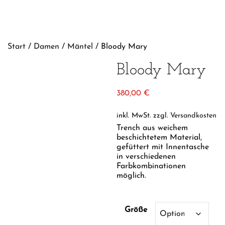
Start
/
Damen
/
Mäntel
/ Bloody Mary
Bloody Mary
380,00
€
inkl. MwSt.
zzgl.
Versandkosten
Trench aus weichem
beschichtetem Material,
gefüttert mit Innentasche
in verschiedenen
Farbkombinationen
möglich.
Größe