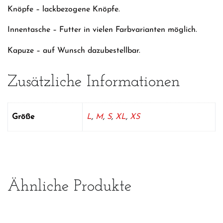
Knöpfe – lackbezogene Knöpfe.
Innentasche – Futter in vielen Farbvarianten möglich.
Kapuze – auf Wunsch dazubestellbar.
Zusätzliche Informationen
Größe
L
,
M
,
S
,
XL
,
XS
Ähnliche Produkte