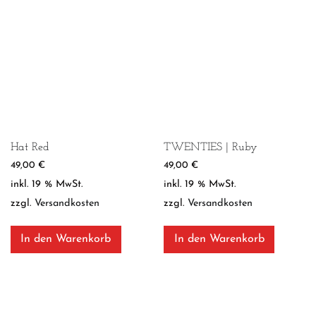
Hat Red
TWENTIES | Ruby
49,00
€
49,00
€
inkl. 19 % MwSt.
inkl. 19 % MwSt.
zzgl.
Versandkosten
zzgl.
Versandkosten
In den Warenkorb
In den Warenkorb