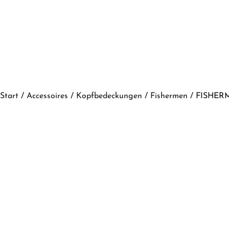
Start
/
Accessoires
/
Kopfbedeckungen
/
Fishermen
/ FISHERM