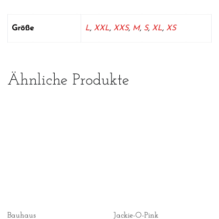
Größe
L
,
XXL
,
XXS
,
M
,
S
,
XL
,
XS
Ähnliche Produkte
Bauhaus
Jackie-O-Pink