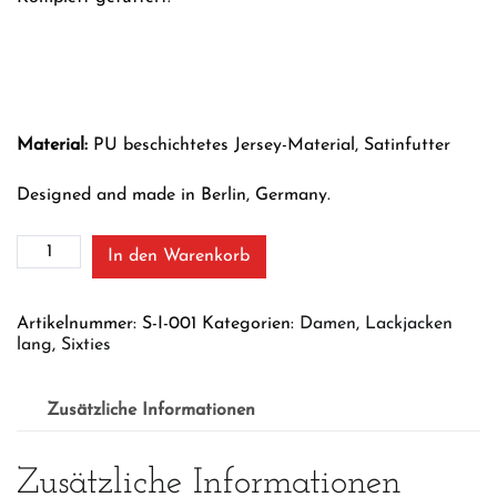
Material:
PU beschichtetes Jersey-Material, Satinfutter
Designed and made in Berlin, Germany.
Green
In den Warenkorb
Guild
Menge
Artikelnummer:
S-I-001
Kategorien:
Damen
,
Lackjacken
lang
,
Sixties
Zusätzliche Informationen
Zusätzliche Informationen