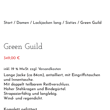
Start
/
Damen
/
Lackjacken lang
/
Sixties
/ Green Guild
Green Guild
349,00
€
inkl. 19 % MwSt.
zzgl.
Versandkosten
Lange Jacke (ca 84cm), antailliert, mit Eingriffstaschen
und Innentasche.
Mit doppelt teilbarem Reißverschluss.
Hoher Stehkragen und Bindegürtel.
Strapazierfähig und langlebig.
Wind- und regendicht.
Komplett gefüttert.