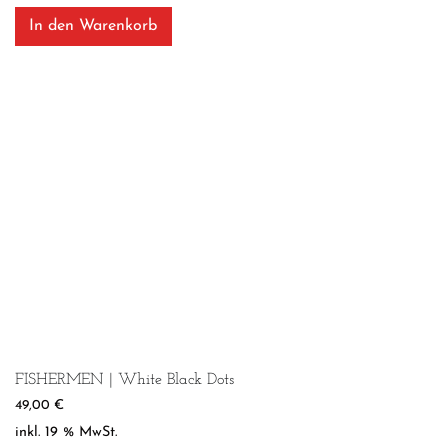
In den Warenkorb
FISHERMEN | White Black Dots
49,00
€
inkl. 19 % MwSt.