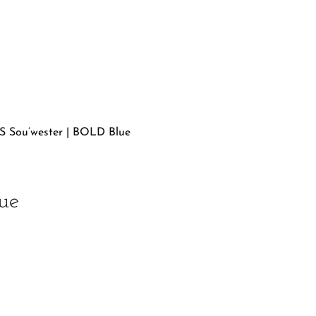
 Sou’wester | BOLD Blue
ue