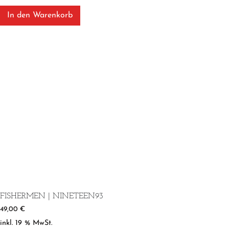
In den Warenkorb
FISHERMEN | NINETEEN93
49,00
€
inkl. 19 % MwSt.