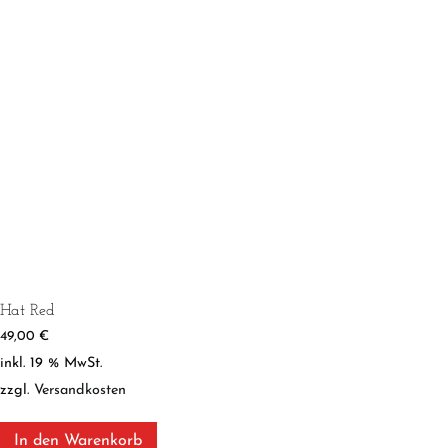
Hat Red
49,00
€
inkl. 19 % MwSt.
zzgl.
Versandkosten
In den Warenkorb