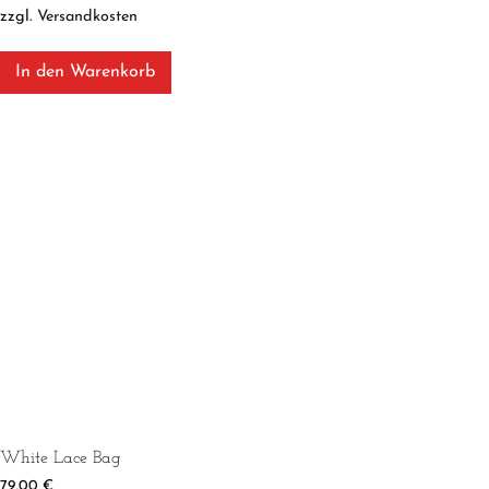
zzgl.
Versandkosten
In den Warenkorb
White Lace Bag
79,00
€