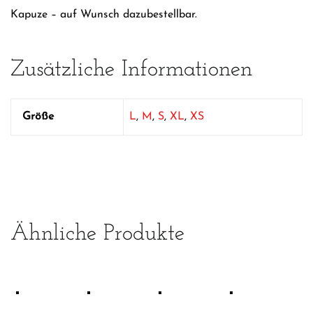
Kapuze – auf Wunsch dazubestellbar.
Zusätzliche Informationen
Größe
L
,
M
,
S
,
XL
,
XS
Ähnliche Produkte