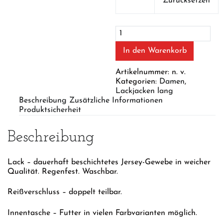
Zurücksetzen
Sixties
Blue
Menge
In den Warenkorb
Artikelnummer:
n. v.
Kategorien:
Damen
,
Lackjacken lang
Beschreibung
Zusätzliche Informationen
Produktsicherheit
Beschreibung
Lack – dauerhaft beschichtetes Jersey-Gewebe in weicher
Qualität. Regenfest. Waschbar.
Reißverschluss – doppelt teilbar.
Innentasche – Futter in vielen Farbvarianten möglich.