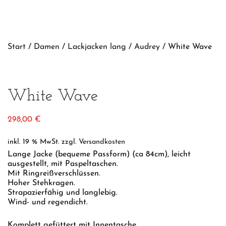
Start
/
Damen
/
Lackjacken lang
/
Audrey
/ White Wave
White Wave
298,00
€
inkl. 19 % MwSt.
zzgl.
Versandkosten
Lange Jacke (bequeme Passform) (ca 84cm), leicht
ausgestellt, mit Paspeltaschen.
Mit Ringreißverschlüssen.
Hoher Stehkragen.
Strapazierfähig und langlebig.
Wind- und regendicht.
Komplett gefüttert mit Innentasche.