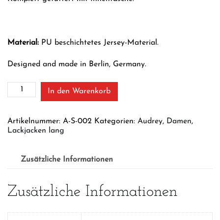
Material:
PU beschichtetes Jersey-Material.
Designed and made in Berlin, Germany.
White
In den Warenkorb
Wave
Menge
Artikelnummer:
A-S-002
Kategorien:
Audrey
,
Damen
,
Lackjacken lang
Zusätzliche Informationen
Zusätzliche Informationen