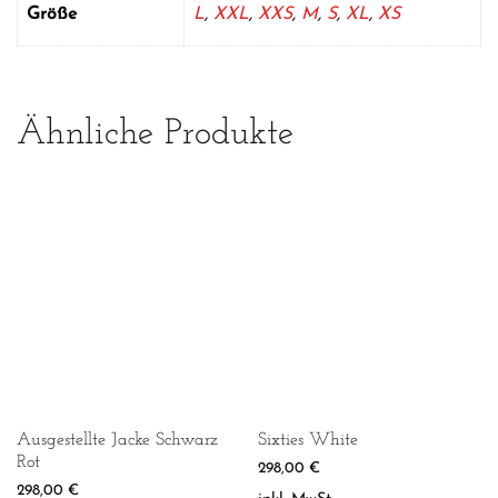
Größe
L
,
XXL
,
XXS
,
M
,
S
,
XL
,
XS
Ähnliche Produkte
Ausgestellte Jacke Schwarz
Sixties White
Rot
298,00
€
298,00
€