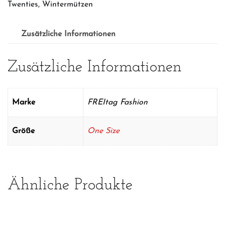
Twenties
,
Wintermützen
Menge
Zusätzliche Informationen
Zusätzliche Informationen
Marke
FREItag Fashion
Größe
One Size
Ähnliche Produkte