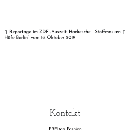
Reportage im ZDF „Auszeit: Hackesche
Stoffmasken
Beitragsnavigation
Höfe Berlin“ vom 18. Oktober 2019
Kontakt
FREItag Fashion