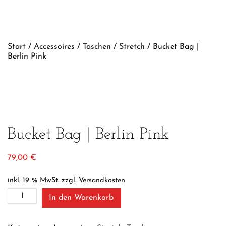
Start
/
Accessoires
/
Taschen
/
Stretch
/ Bucket Bag |
Berlin Pink
Bucket Bag | Berlin Pink
79,00
€
inkl. 19 % MwSt.
zzgl.
Versandkosten
Bucket
In den Warenkorb
Bag
|
Berlin