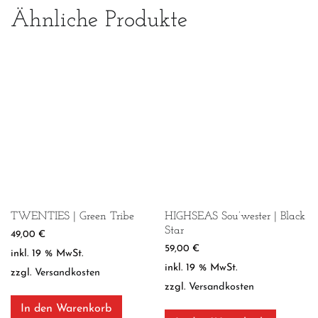
Ähnliche Produkte
TWENTIES | Green Tribe
HIGHSEAS Sou’wester | Black
Star
49,00
€
59,00
€
inkl. 19 % MwSt.
inkl. 19 % MwSt.
zzgl.
Versandkosten
zzgl.
Versandkosten
In den Warenkorb