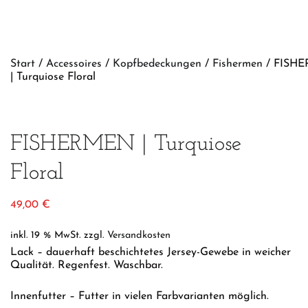
Start
/
Accessoires
/
Kopfbedeckungen
/
Fishermen
/ FISH
| Turquiose Floral
FISHERMEN | Turquiose
Floral
49,00
€
inkl. 19 % MwSt.
zzgl.
Versandkosten
Lack – dauerhaft beschichtetes Jersey-Gewebe in weicher
Qualität. Regenfest. Waschbar.
Innenfutter – Futter in vielen Farbvarianten möglich.