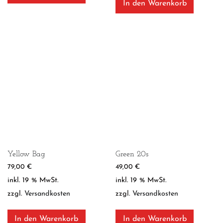
In den Warenkorb
Yellow Bag
Green 20s
79,00
€
49,00
€
inkl. 19 % MwSt.
inkl. 19 % MwSt.
zzgl.
Versandkosten
zzgl.
Versandkosten
In den Warenkorb
In den Warenkorb