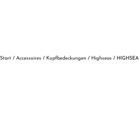
Start
/
Accessoires
/
Kopfbedeckungen
/
Highseas
/ HIGHSEAS 