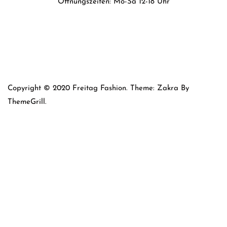
Öffnungszeiten: Mo-Sa 12-18 Uhr
Copyright © 2020 Freitag Fashion. Theme: Zakra By
ThemeGrill.