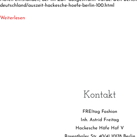
deutschland/auszeit-hackesche-hoefe-berlin-100.html
Weiterlesen
Kontakt
FREItag Fashion
Inh. Astrid Freitag
Hackesche Höfe Hof V
Rosenthaler Str. 40/41 10178 Berlin