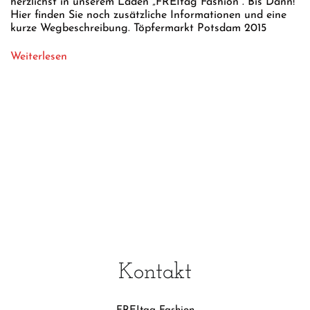
herzlichst in unserem Laden „FREItag Fashion“. Bis Dann!
Hier finden Sie noch zusätzliche Informationen und eine
kurze Wegbeschreibung. Töpfermarkt Potsdam 2015
Weiterlesen
Kontakt