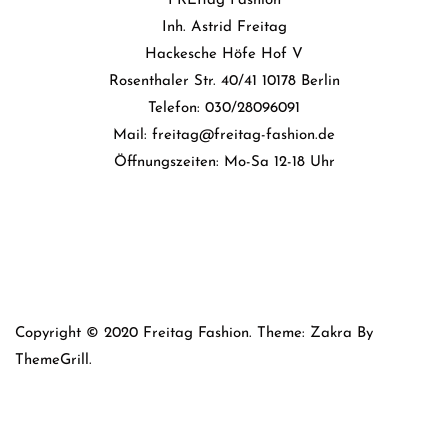
FREItag Fashion
Inh. Astrid Freitag
Hackesche Höfe Hof V
Rosenthaler Str. 40/41 10178 Berlin
Telefon: 030/28096091
Mail: freitag@freitag-fashion.de
Öffnungszeiten: Mo-Sa 12-18 Uhr
Copyright © 2020 Freitag Fashion. Theme: Zakra By
ThemeGrill.