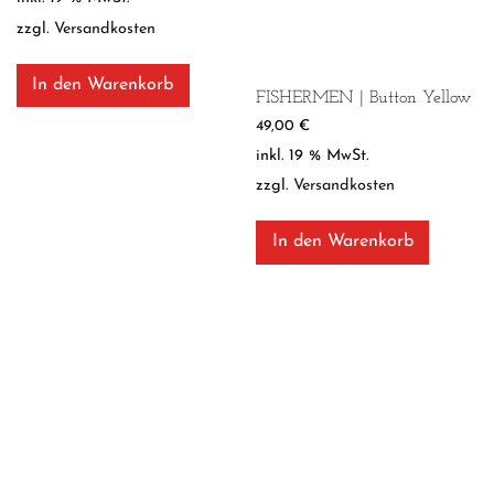
zzgl.
Versandkosten
In den Warenkorb
FISHERMEN | Button Yellow
49,00
€
inkl. 19 % MwSt.
zzgl.
Versandkosten
In den Warenkorb