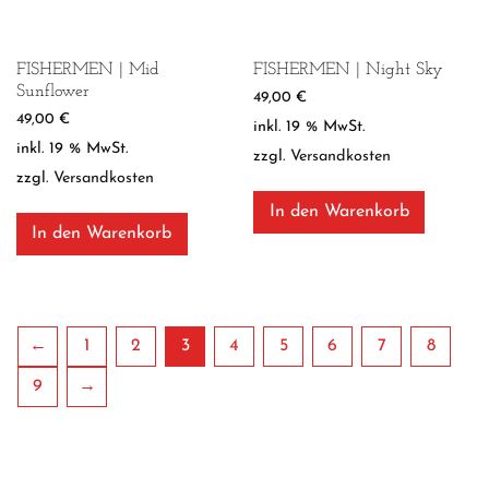
FISHERMEN | Mid
FISHERMEN | Night Sky
Sunflower
49,00
€
49,00
€
inkl. 19 % MwSt.
inkl. 19 % MwSt.
zzgl.
Versandkosten
zzgl.
Versandkosten
In den Warenkorb
In den Warenkorb
←
1
2
3
4
5
6
7
8
9
→