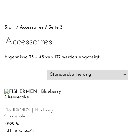
Start
/
Accessoires
/ Seite 3
Accessoires
Ergebnisse 33 – 48 von 137 werden angezeigt
FISHERMEN | Blueberry
Cheesecake
49,00
€
inkl. 19 % MwSt.