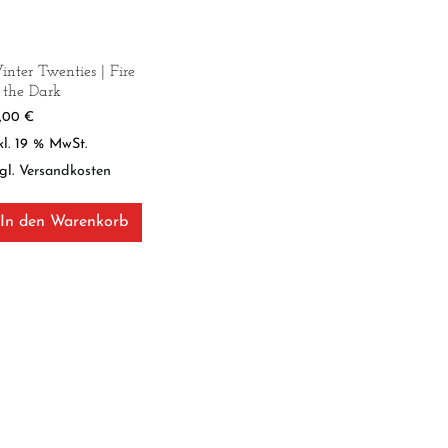
nter Twenties | Fire
 the Dark
9,00
€
kl. 19 % MwSt.
gl.
Versandkosten
In den Warenkorb