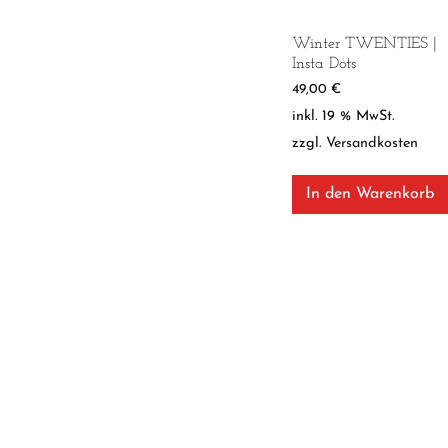
Winter TWENTIES |
Insta Dots
49,00
€
inkl. 19 % MwSt.
zzgl.
Versandkosten
In den Warenkorb