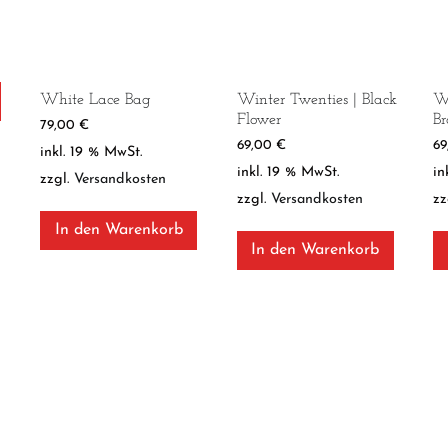
White Lace Bag
Winter Twenties | Black
Wi
Flower
Br
79,00
€
69,00
€
6
inkl. 19 % MwSt.
inkl. 19 % MwSt.
in
zzgl.
Versandkosten
zzgl.
Versandkosten
zz
In den Warenkorb
In den Warenkorb