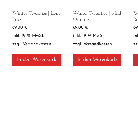
Winter Twenties | Lone
Winter Twenties | Mild
Wi
Rose
Orange
R
69,00
€
69,00
€
6
inkl. 19 % MwSt.
inkl. 19 % MwSt.
in
zzgl.
Versandkosten
zzgl.
Versandkosten
zz
In den Warenkorb
In den Warenkorb