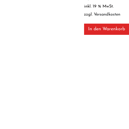
inkl. 19 % MwSt.
zzgl.
Versandkosten
In den Warenkorb