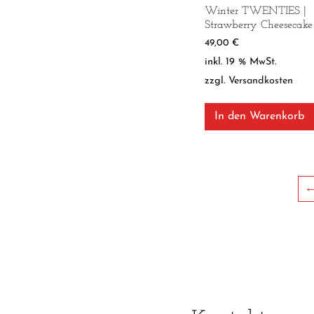
Winter TWENTIES |
Strawberry Cheesecake
49,00
€
inkl. 19 % MwSt.
zzgl.
Versandkosten
In den Warenkorb