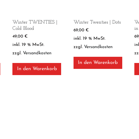
Winter TWENTIES |
Winter Twenties | Dots
Wi
Cold Blood
in
69,00
€
49,00
€
6
inkl. 19 % MwSt.
inkl. 19 % MwSt.
in
zzgl.
Versandkosten
zzgl.
Versandkosten
zz
In den Warenkorb
In den Warenkorb