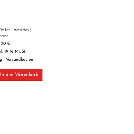
nter Twenties |
onze
9,00
€
kl. 19 % MwSt.
gl.
Versandkosten
In den Warenkorb